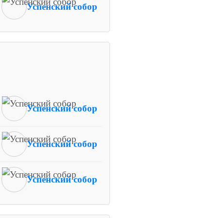
Успенский собор
Успенский собор
Успенский собор
Успенский собор