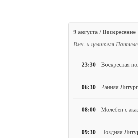
9 августа / Воскресение
Вмч. и целителя Пантел
23:30
Воскресная п
06:30
Ранняя Литур
08:00
Молебен с ак
09:30
Поздняя Литу