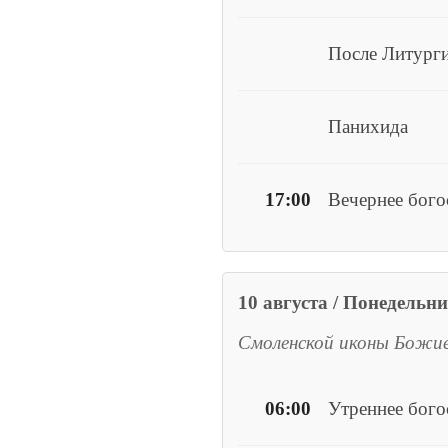
После Литурги
Панихида
17:00
Вечернее бого
10 августа / Понедельн
Смоленской иконы Божи
06:00
Утреннее бог