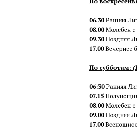
По воскресень
06.30
Ранняя Ли
08.00
Молебен с
09.30
Поздняя Л
17.00
Вечернее б
По субботам:
(
06:30
Ранняя Ли
07.15
Полунощн
08.00
Молебен с
09.00
Поздняя Л
17.00
Всенощное