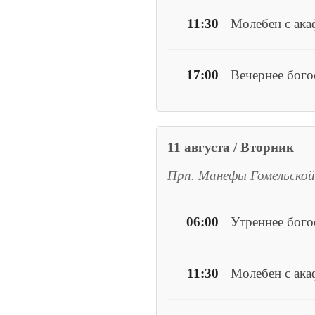
11:30
Молебен с ак
17:00
Вечернее бого
11 августа / Вторник
Прп. Манефы Гомельской
06:00
Утреннее бог
11:30
Молебен с ака