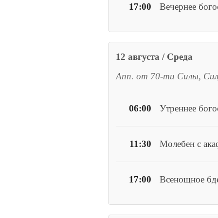
17:00
Вечернее бог
12 августа / Среда
Апп. от 70-ти Силы, Сил
06:00
Утреннее бог
11:30
Молебен с ак
17:00
Всенощное бд