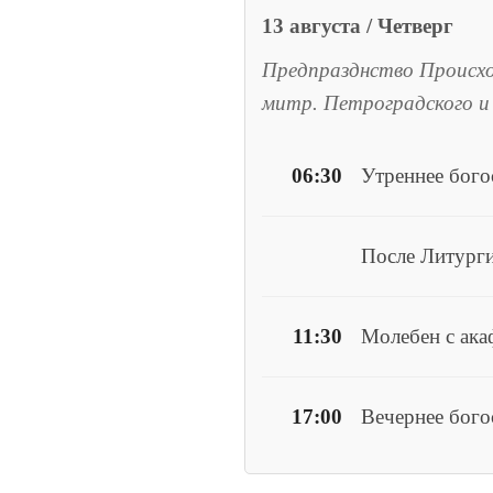
13 августа / Четверг
Предпразднство Происх
митр. Петроградского и
06:30
Утреннее бог
После Литурги
11:30
Молебен с ака
17:00
Вечернее бого