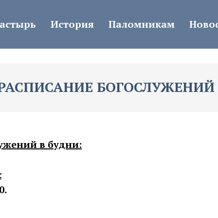
астырь
История
Паломникам
Ново
РАСПИСАНИЕ БОГОСЛУЖЕНИЙ
ужений в будни:
;
0.