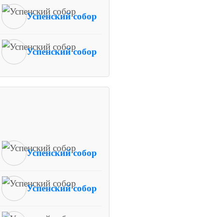
Успенский собор
Успенский собор
Успенский собор
Успенский собор